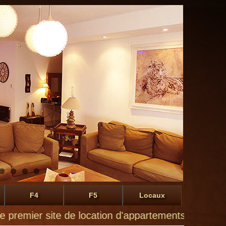
F4
F5
Locaux
er site de location d'appartements à Montluçon de p