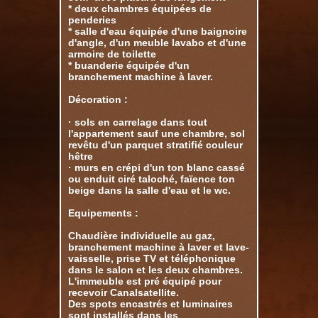
* deux chambres équipées de
penderies
* salle d'eau équipée d'une baignoire
d'angle, d'un meuble lavabo et d'une
armoire de toilette
* buanderie équipée d'un
branchement machine à laver.
Décoration :
· sols en carrelage dans tout
l'appartement sauf une chambre, sol
revêtu d'un parquet stratifié couleur
hêtre
· murs en crépi d'un ton blanc cassé
ou enduit ciré taloché, faïence ton
beige dans la salle d'eau et le wc.
Equipements :
Chaudière individuelle au gaz,
branchement machine à laver et lave-
vaisselle, prise TV et téléphonique
dans le salon et les deux chambres.
L'immeuble est pré équipé pour
recevoir Canalsatellite.
Des spots encastrés et luminaires
sont installés dans les