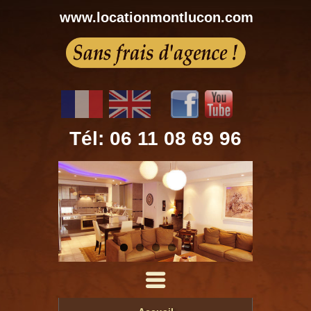
www.locationmontlucon.com
Tél: 06 11 08 69 96