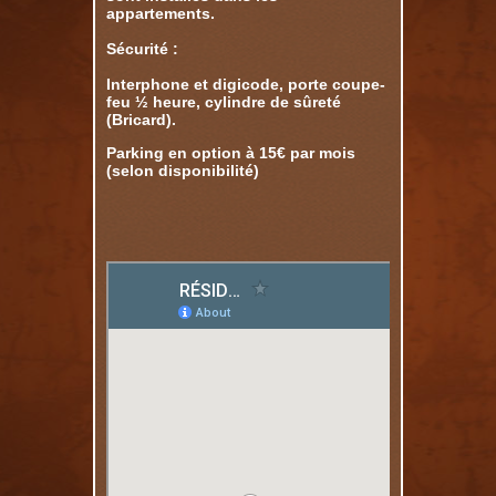
appartements.
Sécurité :
Interphone et digicode, porte coupe-
feu ½ heure, cylindre de sûreté
(Bricard).
Parking en option à 15€ par mois
(selon disponibilité)