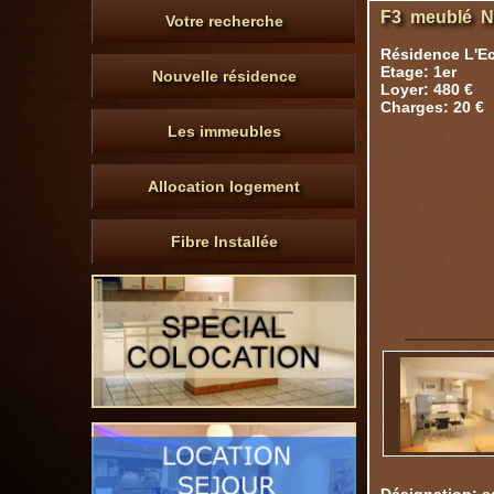
F3 meublé N°
Votre recherche
Résidence L'E
Etage: 1er
Nouvelle résidence
Loyer: 480 €
Charges: 20 €
Les immeubles
Allocation logement
Fibre Installée