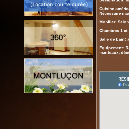
Désignation: s
Cuisine améric
Nécessaire mac
Mobilier: Salon
Chambres 1 et 
Salle de bain: 
Equipement: Réf
manteaux, décor