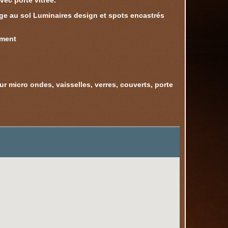
ec porte vitrée.
age au sol Luminaires design et spots encastrés
ement
r micro ondes, vaisselles, verres, couverts, porte