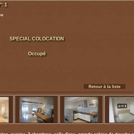
: 1
cu
SPECIAL COLOCATION
Occupé
Retour à la liste