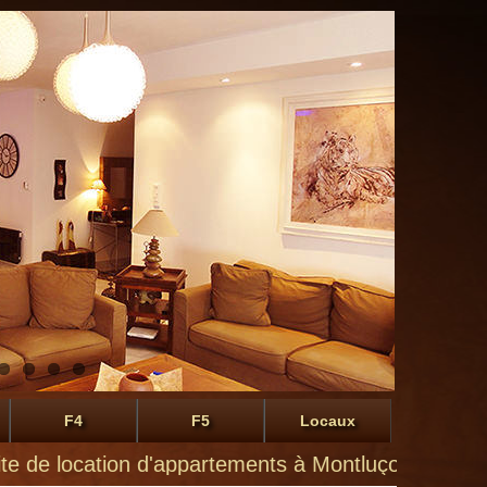
F4
F5
Locaux
ocation d'appartements à Montluçon de particulier à