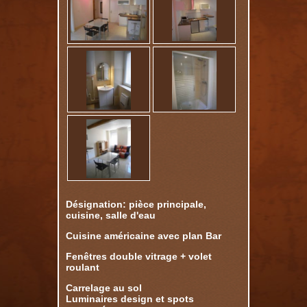
Désignation: pièce principale,
cuisine, salle d'eau
Cuisine américaine avec plan Bar
Fenêtres double vitrage + volet
roulant
Carrelage au sol
Luminaires design et spots