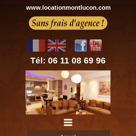
www.locationmontlucon.com
Tél: 06 11 08 69 96