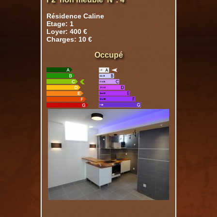
Résidence Caline
Etage: 1
Loyer: 400 €
Charges: 10 €
Occupé