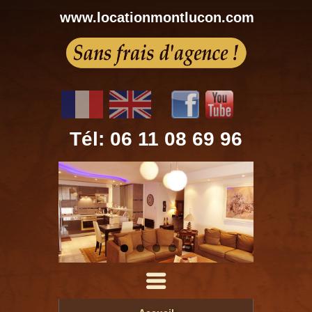
www.locationmontlucon.com
Tél: 06 11 08 69 96