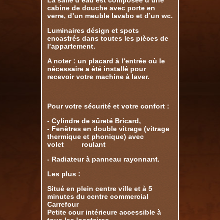
La salle d’eau est composée d’une
cabine de douche avec porte en
verre, d’un meuble lavabo et d’un wc.
Luminaires désign et spots
encastrés dans toutes les pièces de
l’appartement.
A noter : un placard à l’entrée où le
nécessaire a été installé pour
recevoir votre machine à laver.
Pour votre sécurité et votre confort :
- Cylindre de sûreté Bricard,
- Fenêtres en double vitrage (vitrage
thermique et phonique) avec
volet roulant
- Radiateur à panneau rayonnant.
Les plus :
Situé en plein centre ville et à 5
minutes du centre commercial
Carrefour
Petite cour intérieure accessible à