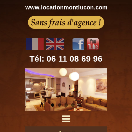
www.locationmontlucon.com
Tél: 06 11 08 69 96