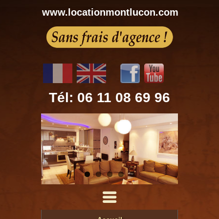
www.locationmontlucon.com
Tél: 06 11 08 69 96