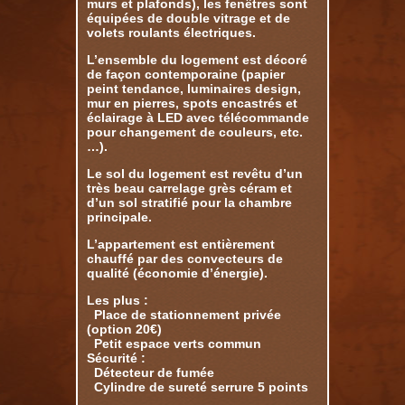
murs et plafonds), les fenêtres sont
équipées de double vitrage et de
volets roulants électriques.
L’ensemble du logement est décoré
de façon contemporaine (papier
peint tendance, luminaires design,
mur en pierres, spots encastrés et
éclairage à LED avec télécommande
pour changement de couleurs, etc.
…).
Le sol du logement est revêtu d’un
très beau carrelage grès céram et
d’un sol stratifié pour la chambre
principale.
L’appartement est entièrement
chauffé par des convecteurs de
qualité (économie d’énergie).
Les plus :
Place de stationnement privée
(option 20€)
Petit espace verts commun
Sécurité :
Détecteur de fumée
Cylindre de sureté serrure 5 points