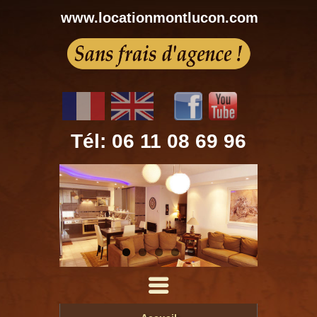
www.locationmontlucon.com
Tél: 06 11 08 69 96