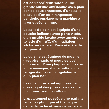
est composé d’un salon, d’une
grande cuisine américaine avec plan
bar, de deux chambres, d’une salle
d’eau et d’un coin rangement,
penderie, emplacement machine à
laver et sèche-linge.
La salle de bain est équipée d’une
douche italienne avec porte vitrée,
d’un meuble lavabo avec armoire de
toilette d’un WC, d’un radiateur
sèche serviette et d’une étagère de
rangement.
La cuisine est équipée de mobilier
(meubles hauts et meubles bas),
d’un évier, d’une plaque de cuisson
vitrocéramique, d’une hotte, d’un
réfrigérateur avec congélateur et
d’un plan bar.
Les chambres sont équipées de
dressing et des prises télévision et
téléphone sont installées.
L’appartement possède une parfaite
isolation phonique et thermique
(laine de roche et laine de verre aux