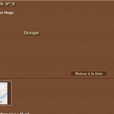
é N°: 6
tor Hugo
Occupé
Retour à la liste