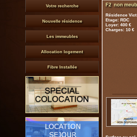
F2 non meubl
Votre recherche
Résidence Vic
Etage: RDC
Nouvelle résidence
Loyer: 400 €
Charges: 10 €
Les immeubles
Allocation logement
Fibre Installée