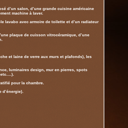
posé d’un salon, d’une grande cuisine américaine
ement machine à laver.
e lavabo avec armoire de toilette et d’un radiateur
d’une plaque de cuisson vitrocéramique, d’une
n.
he et laine de verre aux murs et plafonds), les
ce, luminaires design, mur en pierres, spots
etc.…).
ratifié pour la chambre.
 d’énergie).