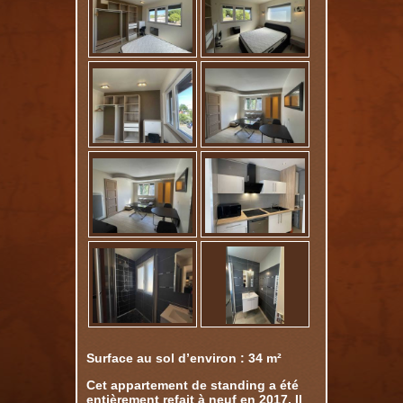
Surface au sol d’environ : 34 m²
Cet appartement de standing a été
entièrement refait à neuf en 2017. Il