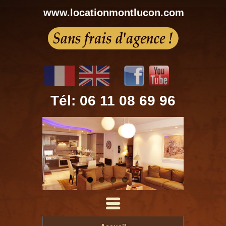
www.locationmontlucon.com
Tél: 06 11 08 69 96