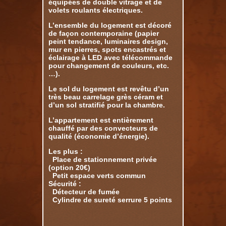
équipées de double vitrage et de
volets roulants électriques.
L’ensemble du logement est décoré
de façon contemporaine (papier
peint tendance, luminaires design,
mur en pierres, spots encastrés et
éclairage à LED avec télécommande
pour changement de couleurs, etc.
…).
Le sol du logement est revêtu d’un
très beau carrelage grès céram et
d’un sol stratifié pour la chambre.
L’appartement est entièrement
chauffé par des convecteurs de
qualité (économie d’énergie).
Les plus :
Place de stationnement privée
(option 20€)
Petit espace verts commun
Sécurité :
Détecteur de fumée
Cylindre de sureté serrure 5 points