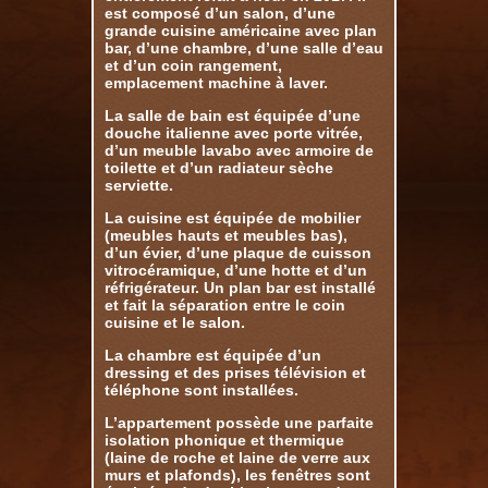
est composé d’un salon, d’une
grande cuisine américaine avec plan
bar, d’une chambre, d’une salle d’eau
et d’un coin rangement,
emplacement machine à laver.
La salle de bain est équipée d’une
douche italienne avec porte vitrée,
d’un meuble lavabo avec armoire de
toilette et d’un radiateur sèche
serviette.
La cuisine est équipée de mobilier
(meubles hauts et meubles bas),
d’un évier, d’une plaque de cuisson
vitrocéramique, d’une hotte et d’un
réfrigérateur. Un plan bar est installé
et fait la séparation entre le coin
cuisine et le salon.
La chambre est équipée d’un
dressing et des prises télévision et
téléphone sont installées.
L’appartement possède une parfaite
isolation phonique et thermique
(laine de roche et laine de verre aux
murs et plafonds), les fenêtres sont