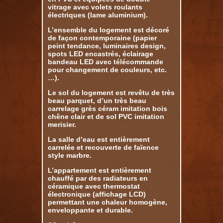
vitrage avec volets roulants
électriques (lame aluminium).
L’ensemble du logement est décoré
de façon contemporaine (papier
peint tendance, luminaires design,
spots LED encastrés, éclairage
bandeau LED avec télécommande
pour changement de couleurs, etc.
…).
Le sol du logement est revêtu de très
beau parquet, d’un très beau
carrelage grès céram imitation bois
chêne clair et de sol PVC imitation
merisier.
La salle d’eau est entièrement
carrelée et recouverte de faïence
style marbre.
L’appartement est entièrement
chauffé par des radiateurs en
céramique avec thermostat
électronique (affichage LCD)
permettant une chaleur homogène,
enveloppante et durable.