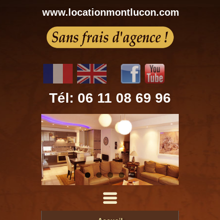
www.locationmontlucon.com
Tél: 06 11 08 69 96