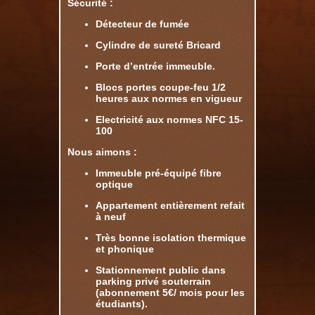
Sécurité :
Détecteur de fumée
Cylindre de sureté Bricard
Porte d’entrée immeuble.
Blocs portes coupe-feu 1/2
heures aux normes en vigueur
Electricité aux normes NFC 15-
100
Nous aimons :
Immeuble pré-équipé fibre
optique
Appartement entièrement refait
à neuf
Très bonne isolation thermique
et phonique
Stationnement public dans
parking privé souterrain
(abonnement 5€/ mois pour les
étudiants).