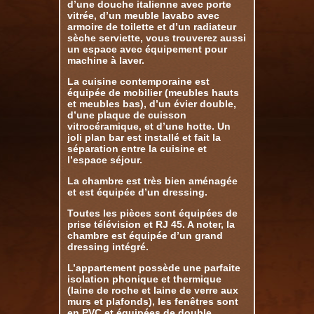
d’une douche italienne avec porte
vitrée, d’un meuble lavabo avec
armoire de toilette et d’un radiateur
sèche serviette, vous trouverez aussi
un espace avec équipement pour
machine à laver.
La cuisine contemporaine est
équipée de mobilier (meubles hauts
et meubles bas), d’un évier double,
d’une plaque de cuisson
vitrocéramique, et d’une hotte. Un
joli plan bar est installé et fait la
séparation entre la cuisine et
l’espace séjour.
La chambre est très bien aménagée
et est équipée d’un dressing.
Toutes les pièces sont équipées de
prise télévision et RJ 45. A noter, la
chambre est équipée d’un grand
dressing intégré.
L’appartement possède une parfaite
isolation phonique et thermique
(laine de roche et laine de verre aux
murs et plafonds), les fenêtres sont
en PVC et équipées de double