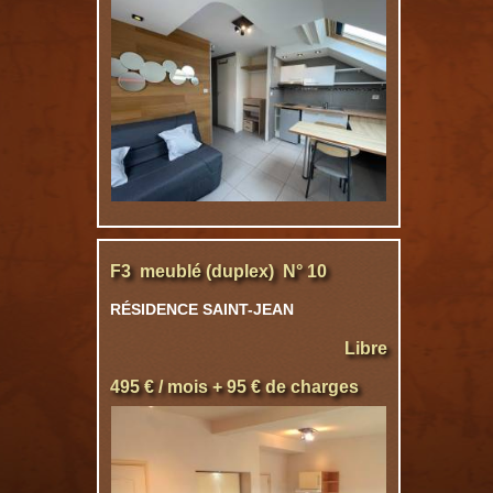
F3 meublé (duplex) N° 10
RÉSIDENCE SAINT-JEAN
Libre
495 € / mois + 95 € de charges