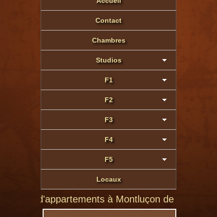
Accueil
Contact
Chambres
Studios
F1
F2
F3
F4
F5
Locaux
ntluçon de particulier à particulier