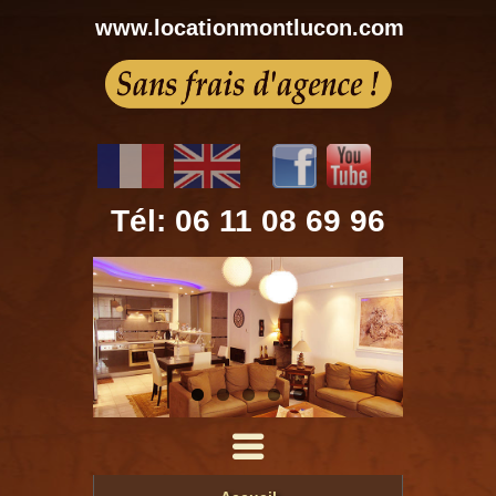
www.locationmontlucon.com
Tél: 06 11 08 69 96