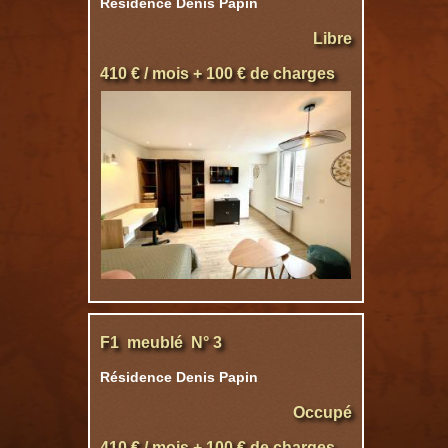
Résidence Denis Papin
Libre
410 € / mois + 100 € de charges
F1 meublé N° 3
Résidence Denis Papin
Occupé
410 € / mois + 100 € de charges