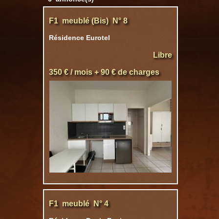
F1 meublé (Bis) N° 8
Résidence Eurotel
Libre
350 € / mois + 90 € de charges
F1 meublé N° 4