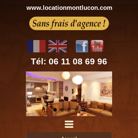
www.locationmontlucon.com
Tél: 06 11 08 69 96