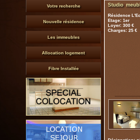
Studio meubl
Votre recherche
Résidence L'E
Etage: 1er
Nouvelle résidence
Loyer: 300 €
Charges: 25 €
Les immeubles
Allocation logement
Fibre Installée