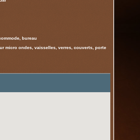
Bar
, commode, bureau
r micro ondes, vaisselles, verres, couverts, porte