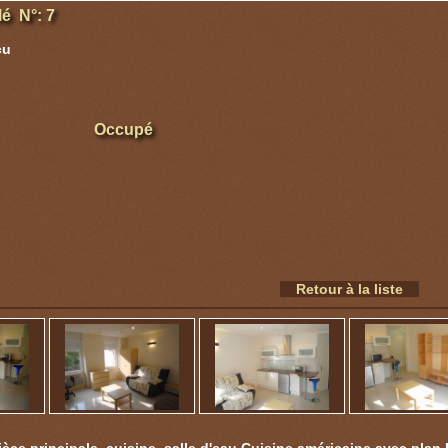
é N°: 7
cu
Occupé
Retour à la liste