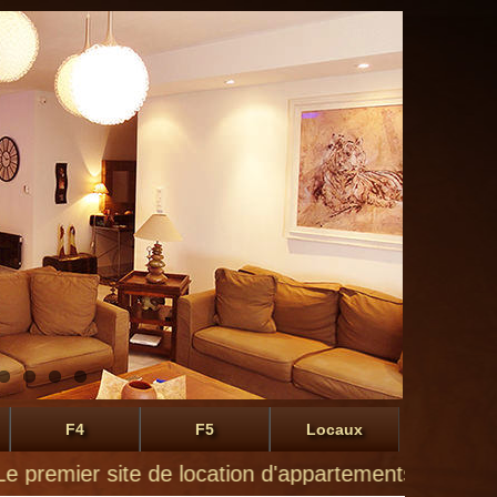
F4
F5
Locaux
ier site de location d'appartements à Montluçon de 