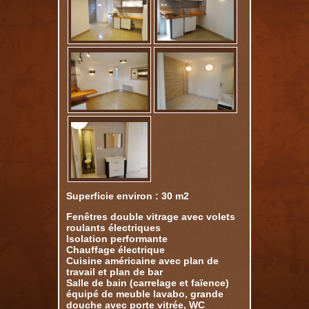
Superficie environ : 30 m2
Fenêtres double vitrage avec volets
roulants électriques
Isolation performante
Chauffage électrique
Cuisine américaine avec plan de
travail et plan de bar
Salle de bain (carrelage et faïence)
équipé de meuble lavabo, grande
douche avec porte vitrée, WC