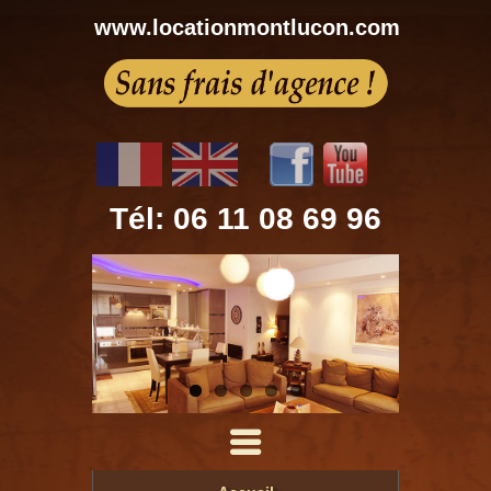
www.locationmontlucon.com
Tél: 06 11 08 69 96