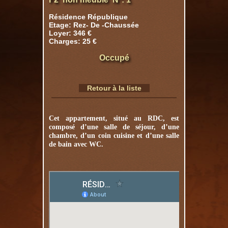
Résidence République
Etage: Rez- De -Chaussée
Loyer: 346 €
Charges: 25 €
Occupé
Retour à la liste
Cet appartement, situé au RDC, est
composé d’une salle de séjour, d’une
chambre, d’un coin cuisine et d’une salle
de bain avec WC.