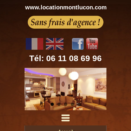
www.locationmontlucon.com
Tél: 06 11 08 69 96