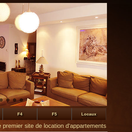
F4
F5
Locaux
ier site de location d'appartements à Montluçon de p