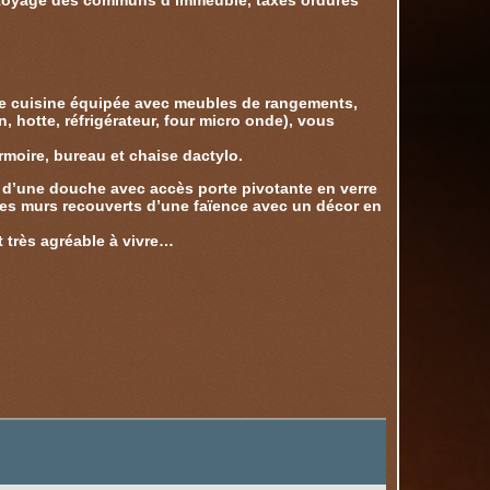
ettoyage des communs d’immeuble, taxes ordures
une cuisine équipée avec meubles de rangements,
, hotte, réfrigérateur, four micro onde), vous
moire, bureau et chaise dactylo.
, d’une douche avec accès porte pivotante en verre
, les murs recouverts d’une faïence avec un décor en
t très agréable à vivre…