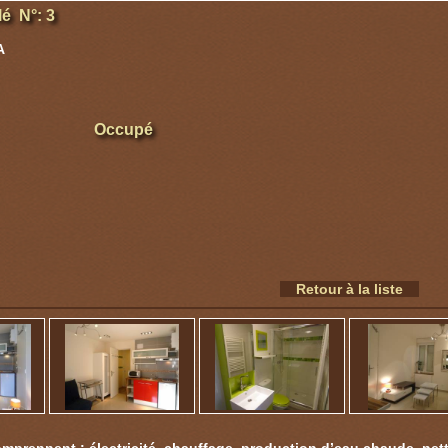
é N°: 3
A
Occupé
Retour à la liste