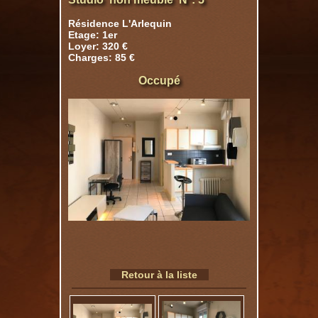
Résidence L'Arlequin
Etage: 1er
Loyer: 320 €
Charges: 85 €
Occupé
Retour à la liste