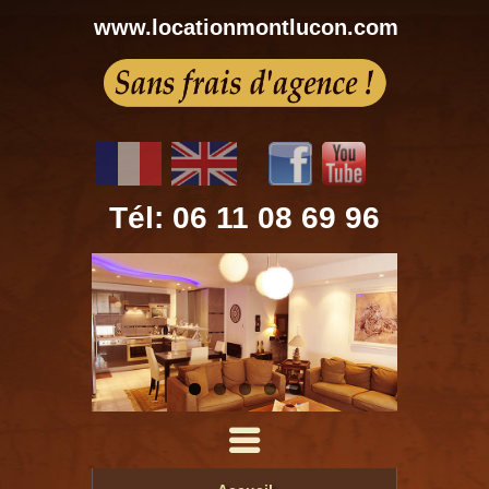
www.locationmontlucon.com
Tél: 06 11 08 69 96