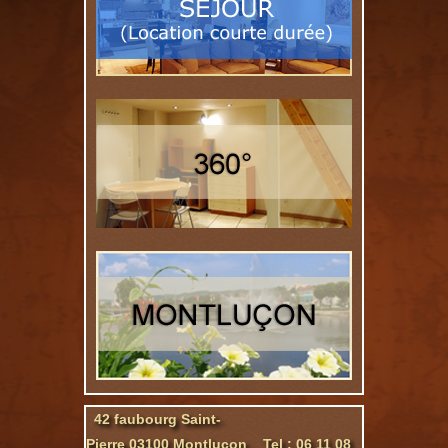
42 faubourg Saint-
Pierre 03100 Montluçon Tel : 06 11 08