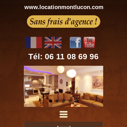
www.locationmontlucon.com
Tél: 06 11 08 69 96