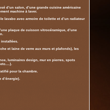
posé d’un salon, d’une grande cuisine américaine
ement machine à laver.
e lavabo avec armoire de toilette et d’un radiateur
d’une plaque de cuisson vitrocéramique, d’une
on.
installées.
he et laine de verre aux murs et plafonds), les
ce, luminaires design, mur en pierres, spots
etc.…).
ratifié pour la chambre.
 d’énergie).