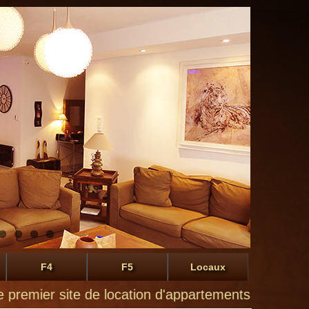
F4
F5
Locaux
r site de location d'appartements à Montluçon de pa