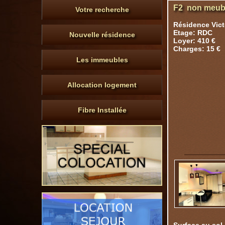
F2 non meubl
Votre recherche
Résidence Vic
Etage: RDC
Nouvelle résidence
Loyer: 410 €
Charges: 15 €
Les immeubles
Allocation logement
Fibre Installée