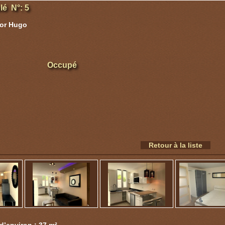
é N°: 5
tor Hugo
Occupé
Retour à la liste