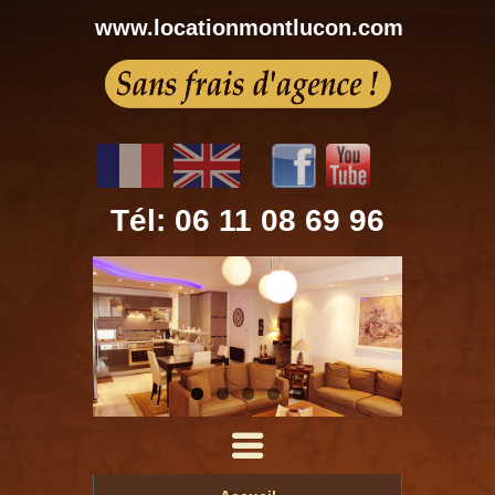
www.locationmontlucon.com
Tél: 06 11 08 69 96