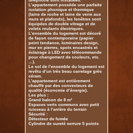
téléphone sont installées.
L’appartement possède une parfaite
isolation phonique et thermique
(laine de roche et laine de verre aux
murs et plafonds), les fenêtres sont
équipées de double vitrage et de
volets roulants électriques.
L’ensemble du logement est décoré
de façon contemporaine (papier
peint tendance, luminaires design,
mur en pierres, spots encastrés et
éclairage à LED avec télécommande
pour changement de couleurs, etc.
…).
Le sol de l’ensemble du logement est
revêtu d’un très beau carrelage grès
céram.
L’appartement est entièrement
chauffé par des convecteurs de
qualité (économie d’énergie).
Les plus :
Grand balcon de 8 m²
Espaces verts communs avec petit
ruisseau à l’arrière du terrain
Sécurité :
Détecteur de fumée
Cylindre de sureté serrure 5 points