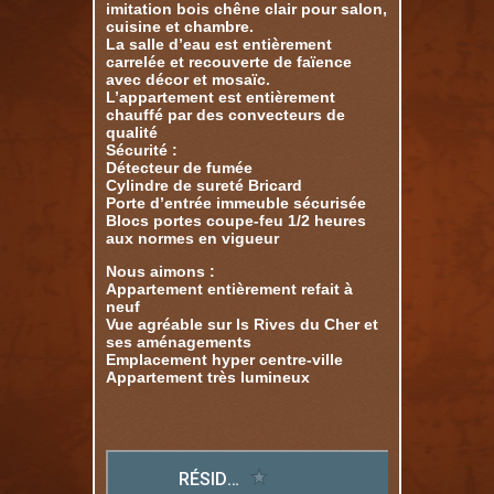
imitation bois chêne clair pour salon,
cuisine et chambre.
La salle d’eau est entièrement
carrelée et recouverte de faïence
avec décor et mosaïc.
L’appartement est entièrement
chauffé par des convecteurs de
qualité
Sécurité :
Détecteur de fumée
Cylindre de sureté Bricard
Porte d’entrée immeuble sécurisée
Blocs portes coupe-feu 1/2 heures
aux normes en vigueur
Nous aimons :
Appartement entièrement refait à
neuf
Vue agréable sur ls Rives du Cher et
ses aménagements
Emplacement hyper centre-ville
Appartement très lumineux