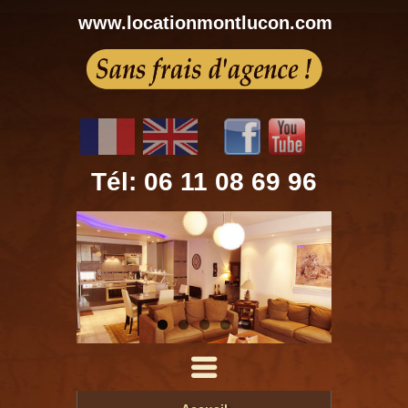
www.locationmontlucon.com
Tél: 06 11 08 69 96