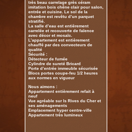
très beau carrelage grès céram
imitation bois chêne clair pour salon,
entrée et cuisine. Le sol de la
chambre est revêtu d’un parquet
stratifié.
La salle d’eau est entièrement
carrelée et recouverte de faïence
avec décor et mosaïc.
L’appartement est entièrement
chauffé par des convecteurs de
qualité
Sécurité :
Détecteur de fumée
Cylindre de sureté Bricard
Porte d’entrée immeuble sécurisée
Blocs portes coupe-feu 1/2 heures
aux normes en vigueur
Nous aimons :
Appartement entièrement refait à
neuf
Vue agréable sur ls Rives du Cher et
ses aménagements
Emplacement hyper centre-ville
Appartement très lumineux