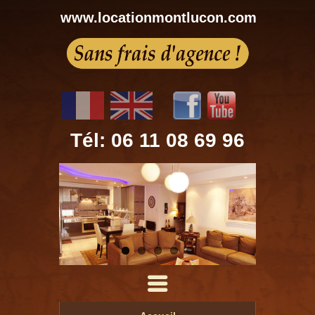
www.locationmontlucon.com
Tél: 06 11 08 69 96