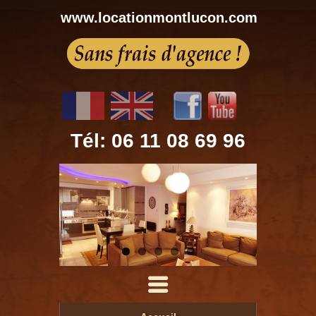
www.locationmontlucon.com
Tél: 06 11 08 69 96