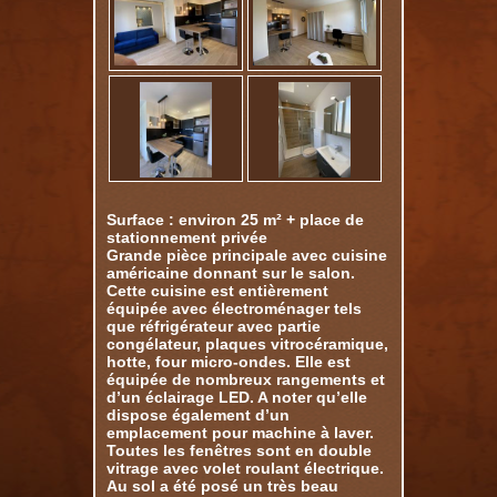
Surface : environ 25 m² + place de
stationnement privée
Grande pièce principale avec cuisine
américaine donnant sur le salon.
Cette cuisine est entièrement
équipée avec électroménager tels
que réfrigérateur avec partie
congélateur, plaques vitrocéramique,
hotte, four micro-ondes. Elle est
équipée de nombreux rangements et
d’un éclairage LED. A noter qu’elle
dispose également d’un
emplacement pour machine à laver.
Toutes les fenêtres sont en double
vitrage avec volet roulant électrique.
Au sol a été posé un très beau