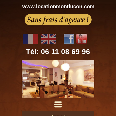
www.locationmontlucon.com
Tél: 06 11 08 69 96