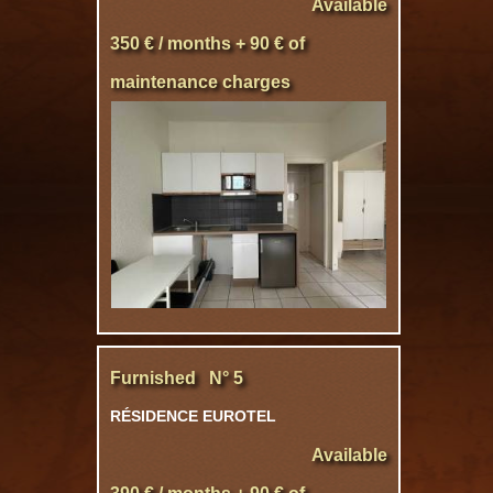
Available
350 € / months + 90 € of
maintenance charges
Furnished N° 5
RÉSIDENCE EUROTEL
Available