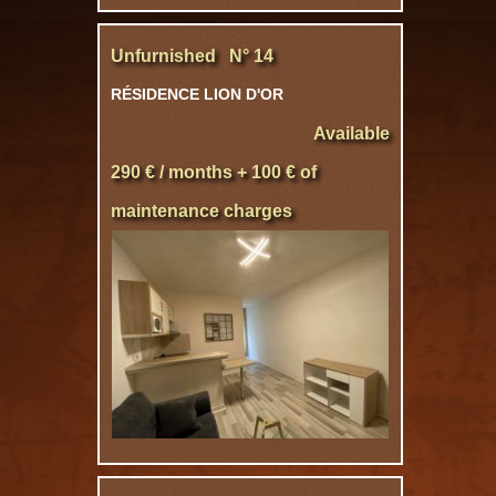
Unfurnished N° 14
RÉSIDENCE LION D'OR
Available
290 € / months + 100 € of
maintenance charges