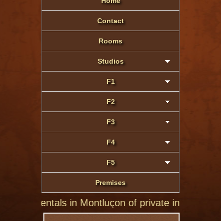
Home
Contact
Rooms
Studios
F1
F2
F3
F4
F5
Premises
of private individuals