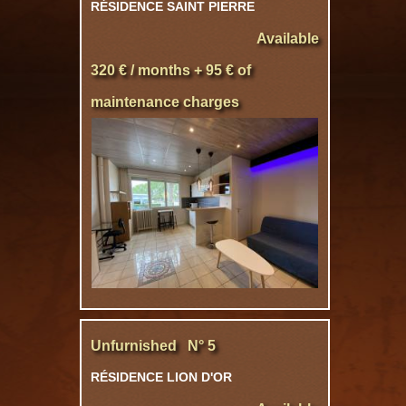
RÉSIDENCE SAINT PIERRE
Available
320 € / months + 95 € of
maintenance charges
Unfurnished N° 5
RÉSIDENCE LION D'OR