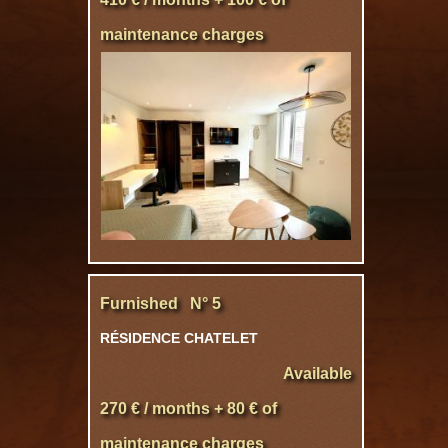
maintenance charges
Furnished N° 5
RÉSIDENCE CHATELET
Available
270 € / months + 80 € of
maintenance charges