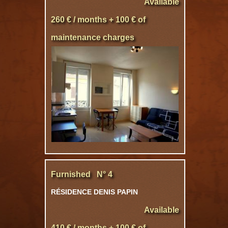
Available
260 € / months + 100 € of
maintenance charges
Furnished N° 4
RÉSIDENCE DENIS PAPIN
Available
410 € / months + 100 € of