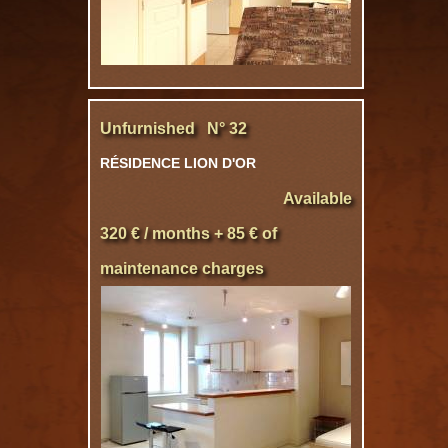
Unfurnished N° 32
RÉSIDENCE LION D'OR
Available
320 € / months + 85 € of
maintenance charges