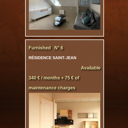
Furnished N° 6
RÉSIDENCE SAINT-JEAN
Available
340 € / months + 75 € of
maintenance charges