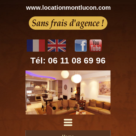
www.locationmontlucon.com
Tél: 06 11 08 69 96