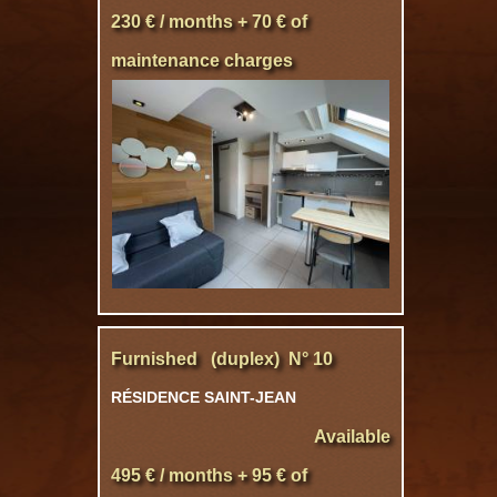
230 € / months + 70 € of
maintenance charges
Furnished (duplex) N° 10
RÉSIDENCE SAINT-JEAN
Available
495 € / months + 95 € of