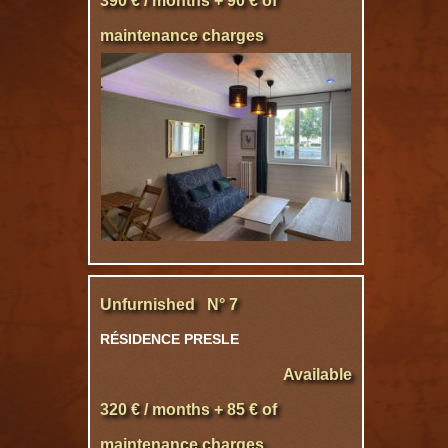
390 € / months + 90 € of
maintenance charges
Unfurnished N° 7
RÉSIDENCE PRESLE
Available
320 € / months + 85 € of
maintenance charges