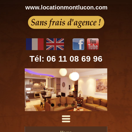
www.locationmontlucon.com
Tél: 06 11 08 69 96