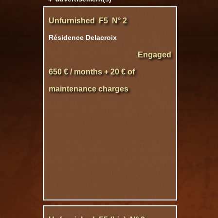
Unfurnished F5 N° 2
Résidence Delacroix
Engaged
650 € / months + 20 € of
maintenance charges