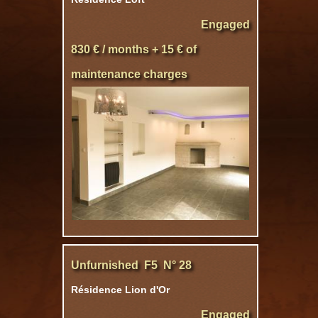
Engaged
830 € / months + 15 € of
maintenance charges
Unfurnished F5 N° 28
Résidence Lion d'Or
Engaged