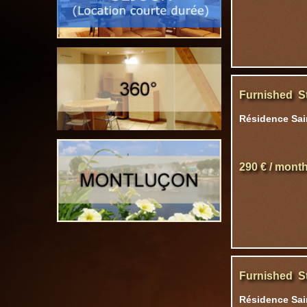
Furnished S
Résidence Sain
290 € / mont
Furnished S
Résidence Sai