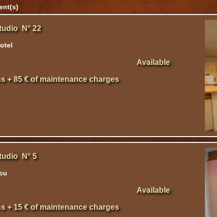
ent(s)
tudio N° 22
otel
Available
hs + 85 € of maintenance charges
tudio N° 5
cu
Available
hs + 15 € of maintenance charges