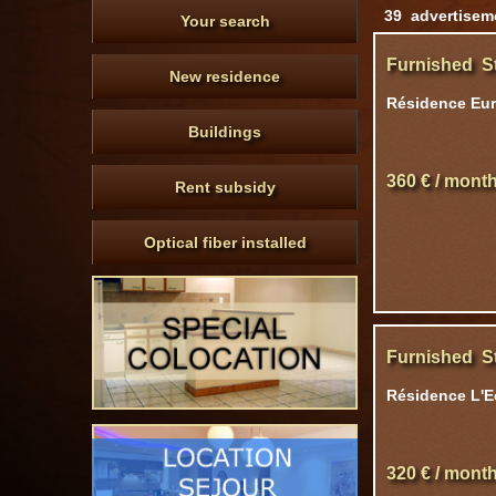
39 advertisem
Your search
Furnished S
New residence
Résidence Eur
Buildings
360 € / mont
Rent subsidy
Optical fiber installed
Furnished S
Résidence L'E
320 € / mont