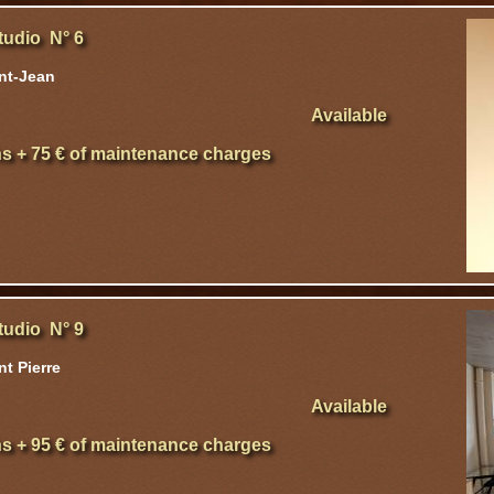
tudio N° 6
nt-Jean
Available
hs + 75 € of maintenance charges
tudio N° 9
t Pierre
Available
hs + 95 € of maintenance charges