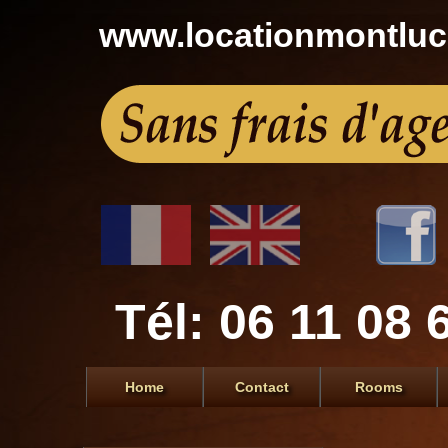
www.locationmontlu
Tél: 06 11 08 
Home
Contact
Rooms