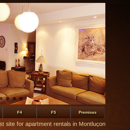
F4
F5
Premises
 rentals in Montluçon of private individuals