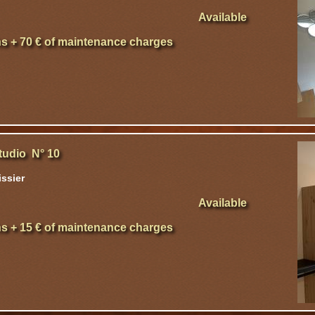
Available
hs + 70 € of maintenance charges
tudio N° 10
ssier
Available
hs + 15 € of maintenance charges