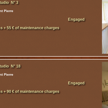
tudio N° 3
t Pierre
Engaged
hs + 55 € of maintenance charges
tudio N° 18
t Pierre
Engaged
hs + 90 € of maintenance charges