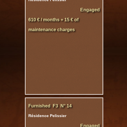
Engaged
610 € / months + 15 € of
maintenance charges
Furnished F3 N° 14
Résidence Pelissier
Engaged