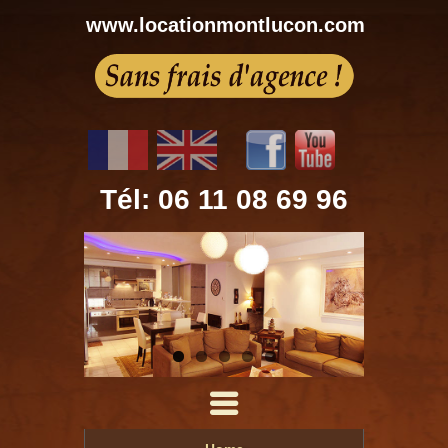
www.locationmontlucon.com
Tél: 06 11 08 69 96