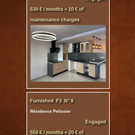
630 € / months + 10 € of
maintenance charges
Furnished F3 N° 8
Résidence Pelissier
Engaged
550 € / months + 20 € of