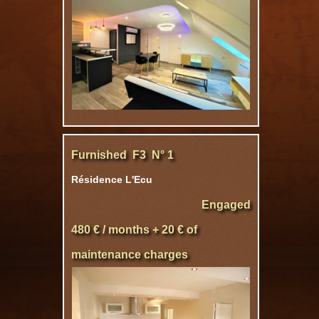
Furnished F3 N° 1
Résidence L'Ecu
Engaged
480 € / months + 20 € of
maintenance charges