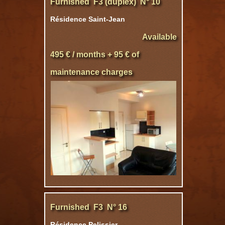
Furnished F3 (duplex) N° 10
Résidence Saint-Jean
Available
495 € / months + 95 € of
maintenance charges
Furnished F3 N° 16
Résidence Pelissier