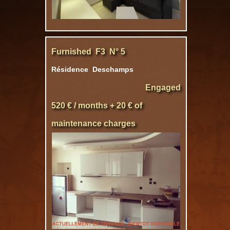
Furnished F3 N° 5
Résidence Deschamps
Engaged
520 € / months + 20 € of
maintenance charges