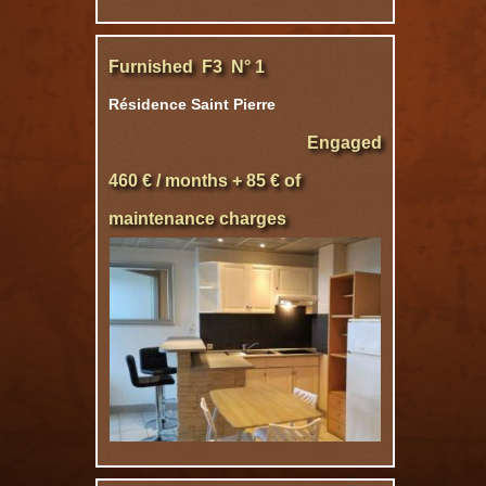
Furnished F3 N° 1
Résidence Saint Pierre
Engaged
460 € / months + 85 € of
maintenance charges