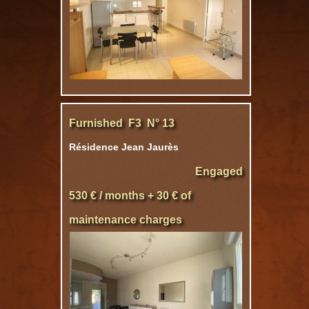
Furnished F3 N° 13
Résidence Jean Jaurès
Engaged
530 € / months + 30 € of
maintenance charges