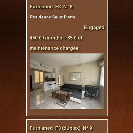
Furnished F3 N° 8
Résidence Saint Pierre
Engaged
450 € / months + 85 € of
maintenance charges
Furnished F3 (duplex) N° 9