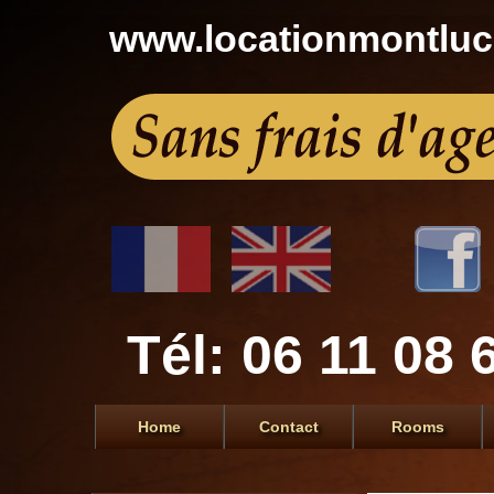
www.locationmontlu
Tél: 06 11 08 
Home
Contact
Rooms