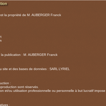
tion
 est la propriété de M. AUBERGER Franck
t
n
 la publication : M. AUBERGER Franck
du site et des bases de données : SARL LYRIEL
uction :
eproduction sont réservés.
on et/ou utilisation professionnelle ou personnelle à but lucratif impo
tives :