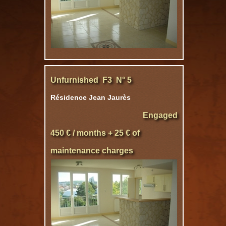
Unfurnished F3 N° 5
Résidence Jean Jaurès
Engaged
450 € / months + 25 € of
maintenance charges