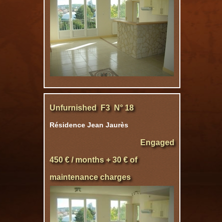
Unfurnished F3 N° 18
Résidence Jean Jaurès
Engaged
450 € / months + 30 € of
maintenance charges