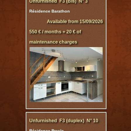
Unfurnished F3 (Bis) N° 3
Résidence Barathon
Available from 15/09/2026
550 € / months + 20 € of
maintenance charges
Unfurnished F3 (duplex) N° 10
Résidence Presle