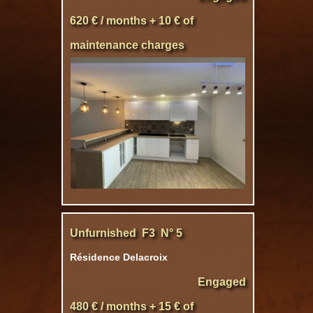
620 € / months + 10 € of
maintenance charges
Unfurnished F3 N° 5
Résidence Delacroix
Engaged
480 € / months + 15 € of