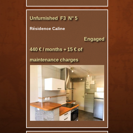
Unfurnished F3 N° 5
Résidence Caline
Engaged
440 € / months + 15 € of
maintenance charges