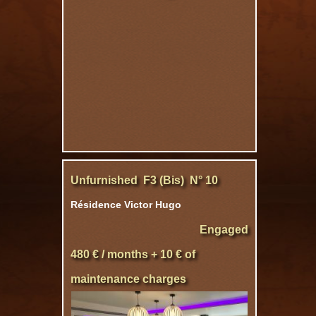
Unfurnished F3 (Bis) N° 10
Résidence Victor Hugo
Engaged
480 € / months + 10 € of
maintenance charges