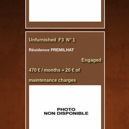
Unfurnished F3 N° 1
Résidence PREMILHAT
Engaged
470 € / months + 20 € of
maintenance charges