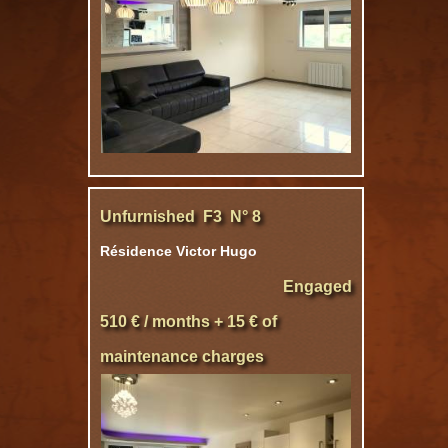
Unfurnished F3 N° 8
Résidence Victor Hugo
Engaged
510 € / months + 15 € of
maintenance charges