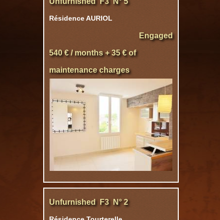
Unfurnished F3 N° 5
Résidence AURIOL
Engaged
540 € / months + 35 € of
maintenance charges
Unfurnished F3 N° 2
Résidence Tourterelle