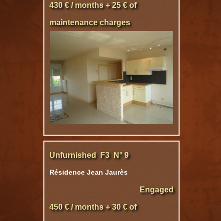
430 € / months + 25 € of
maintenance charges
Unfurnished F3 N° 9
Résidence Jean Jaurès
Engaged
450 € / months + 30 € of