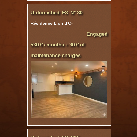
Unfurnished F3 N° 30
Résidence Lion d'Or
Engaged
530 € / months + 30 € of
maintenance charges