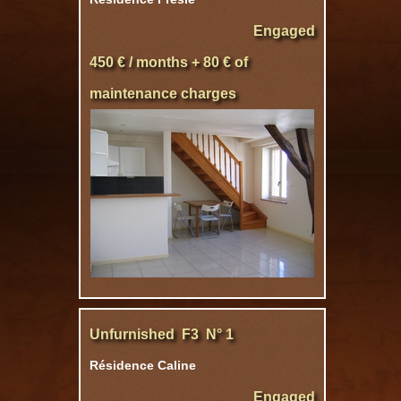
Engaged
450 € / months + 80 € of
maintenance charges
Unfurnished F3 N° 1
Résidence Caline
Engaged