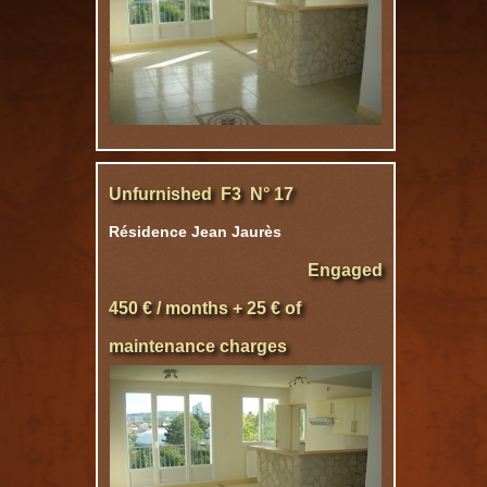
Unfurnished F3 N° 17
Résidence Jean Jaurès
Engaged
450 € / months + 25 € of
maintenance charges