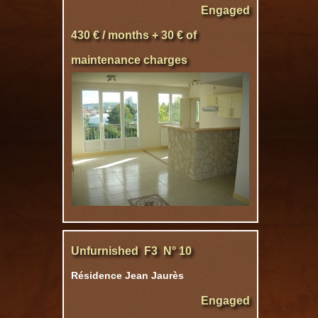
Engaged
430 € / months + 30 € of
maintenance charges
Unfurnished F3 N° 10
Résidence Jean Jaurès
Engaged