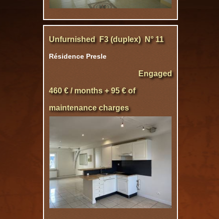
Unfurnished F3 (duplex) N° 11
Résidence Presle
Engaged
460 € / months + 95 € of
maintenance charges