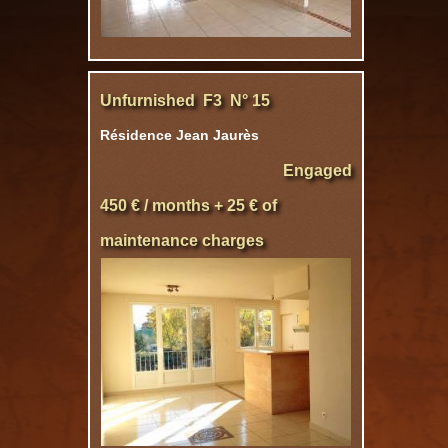
Unfurnished F3 N° 15
Résidence Jean Jaurès
Engaged
450 € / months + 25 € of
maintenance charges