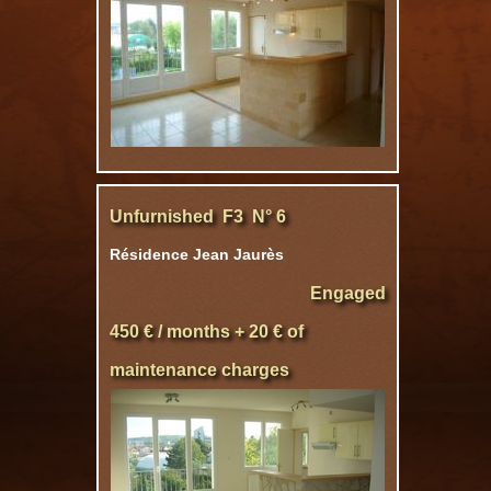
Unfurnished F3 N° 6
Résidence Jean Jaurès
Engaged
450 € / months + 20 € of
maintenance charges