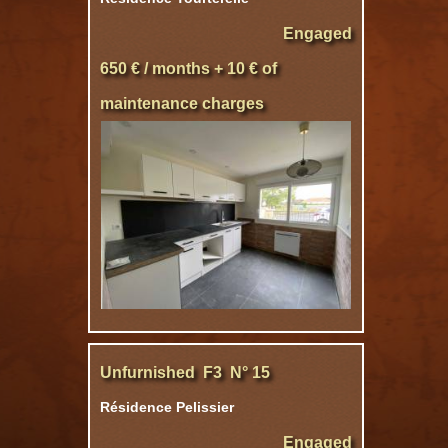
Engaged
650 € / months + 10 € of
maintenance charges
Unfurnished F3 N° 15
Résidence Pelissier
Engaged