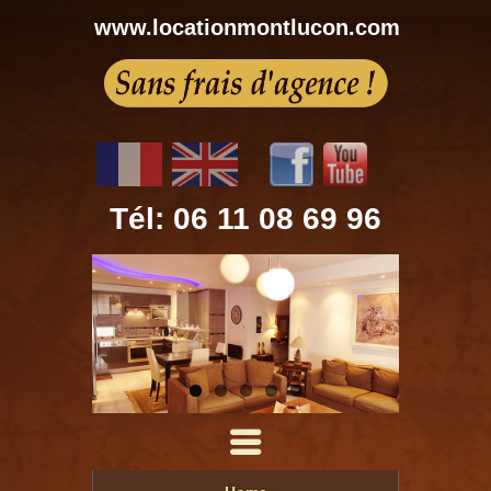
www.locationmontlucon.com
Tél: 06 11 08 69 96