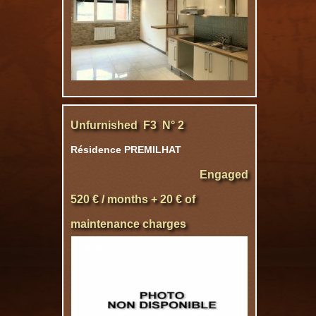
Unfurnished F3 N° 2
Résidence PREMILHAT
Engaged
520 € / months + 20 € of
maintenance charges