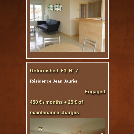
Unfurnished F3 N° 7
Résidence Jean Jaurès
Engaged
450 € / months + 25 € of
maintenance charges