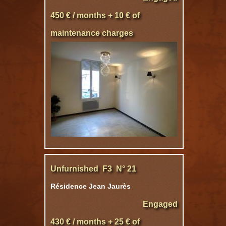
450 € / months + 10 € of
maintenance charges
Unfurnished F3 N° 21
Résidence Jean Jaurès
Engaged
430 € / months + 25 € of