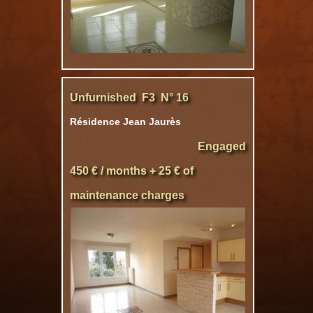
Unfurnished F3 N° 16
Résidence Jean Jaurès
Engaged
450 € / months + 25 € of
maintenance charges