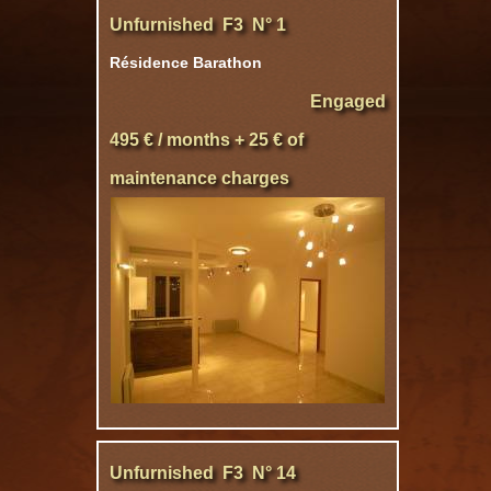
Unfurnished F3 N° 1
Résidence Barathon
Engaged
495 € / months + 25 € of
maintenance charges
Unfurnished F3 N° 14