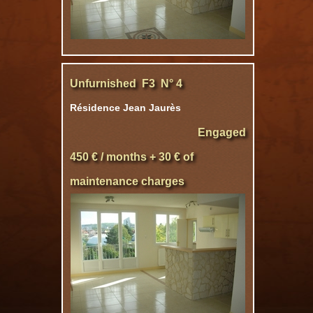
Unfurnished F3 N° 4
Résidence Jean Jaurès
Engaged
450 € / months + 30 € of
maintenance charges