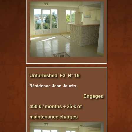
Unfurnished F3 N° 19
Résidence Jean Jaurès
Engaged
450 € / months + 25 € of
maintenance charges